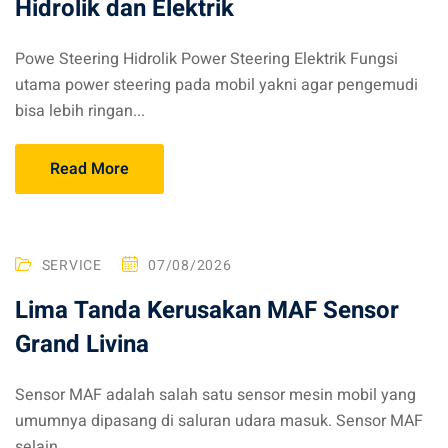
Hidrolik dan Elektrik
g
Powe Steering Hidrolik Power Steering Elektrik Fungsi
utama power steering pada mobil yakni agar pengemudi
bisa lebih ringan...
Read More
SERVICE
07/08/2026
Lima Tanda Kerusakan MAF Sensor
Grand Livina
Sensor MAF adalah salah satu sensor mesin mobil yang
umumnya dipasang di saluran udara masuk. Sensor MAF
selain...