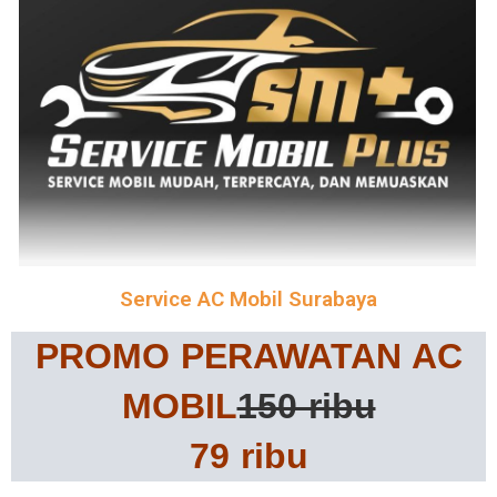
Service AC Mobil Surabaya
PROMO PERAWATAN AC
MOBIL
150 ribu
79 ribu