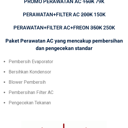
PROMO PERAWATAN AC
150K
79K
PERAWATAN+FILTER AC
200K
150K
PERAWATAN+FILTER AC+FREON
350K
250K
Paket Perawatan AC yang mencakup pembersihan
dan pengecekan standar
Pembersih Evaporator
Bersihkan Kondensor
Blower Pembersih
Pembersihan Filter AC
Pengecekan Tekanan