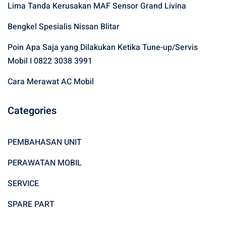
Lima Tanda Kerusakan MAF Sensor Grand Livina
o
r
Bengkel Spesialis Nissan Blitar
:
Poin Apa Saja yang Dilakukan Ketika Tune-up/Servis
Mobil I 0822 3038 3991
Cara Merawat AC Mobil
Categories
PEMBAHASAN UNIT
PERAWATAN MOBIL
SERVICE
SPARE PART