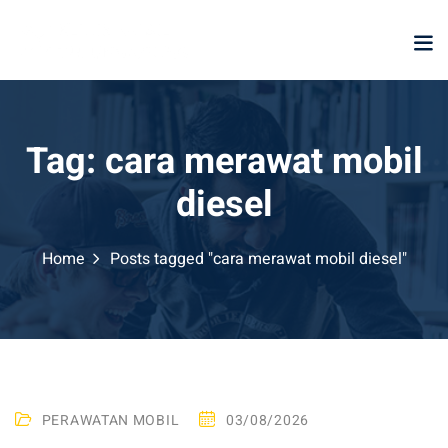
Skip
to
content
Tag:
cara merawat mobil
diesel
Home
Posts tagged "cara merawat mobil diesel"
PERAWATAN MOBIL
03/08/2026