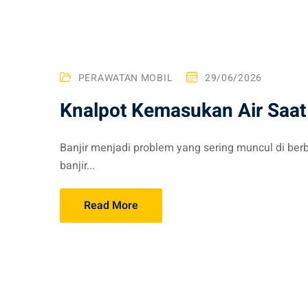
PERAWATAN MOBIL
29/06/2026
Knalpot Kemasukan Air Saat 
Banjir menjadi problem yang sering muncul di berba
banjir...
Read More