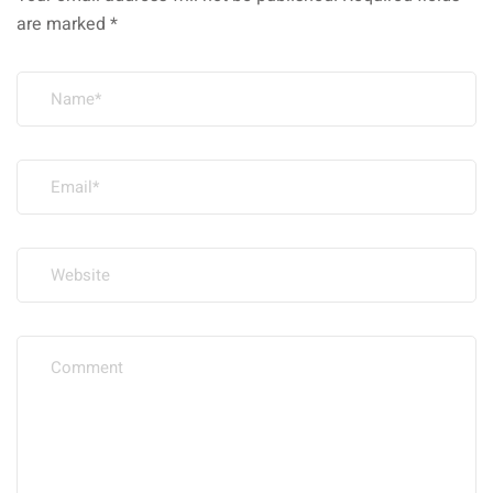
are marked
*