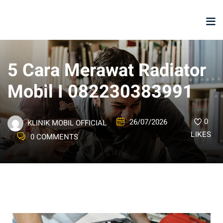
5 Cara Merawat Radiator
Mobil I 082230383991
0
26/07/2026
KLINIK MOBIL OFFICIAL
LIKES
0 COMMENTS