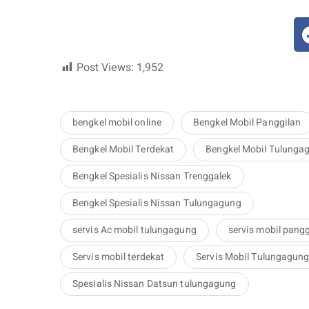
Post Views:
1,952
bengkel mobil online
Bengkel Mobil Panggilan
Bengkel Mobil Terdekat
Bengkel Mobil Tulunga
Bengkel Spesialis Nissan Trenggalek
Bengkel Spesialis Nissan Tulungagung
servis Ac mobil tulungagung
servis mobil pangg
Servis mobil terdekat
Servis Mobil Tulungagun
Spesialis Nissan Datsun tulungagung