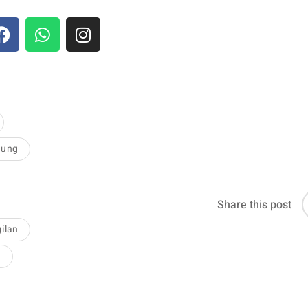
gung
Share this post
ilan
g