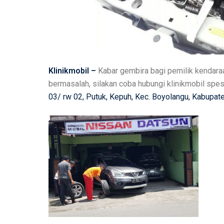
Klinikmobil –
Kabar gembira bagi pemilik kendara
bermasalah, silakan coba hubungi klinikmobil spes
03/ rw 02, Putuk, Kepuh, Kec. Boyolangu, Kabupa