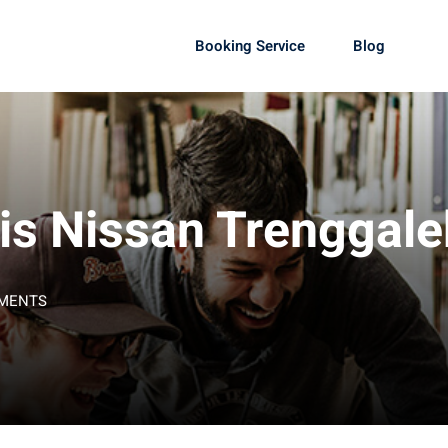
Booking Service
Blog
is Nissan Trenggale
MENTS