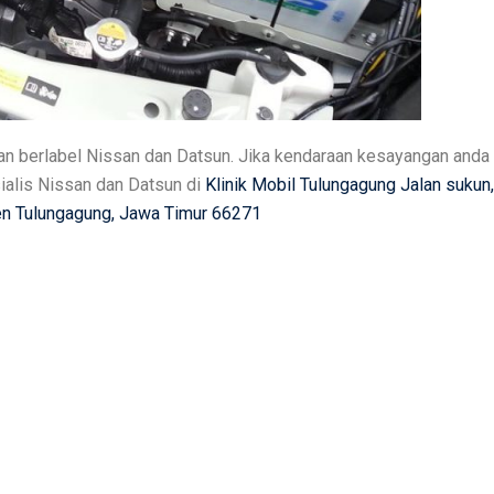
an berlabel Nissan dan Datsun. Jika kendaraan kesayangan anda
ialis Nissan dan Datsun di
Klinik Mobil Tulungagung
Jalan sukun,
ten Tulungagung, Jawa Timur 66271