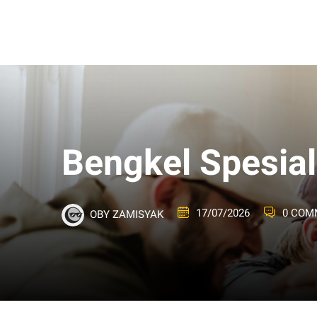
Bengkel Spesial
17/07/2026
0 COM
OBY ZAMISYAK