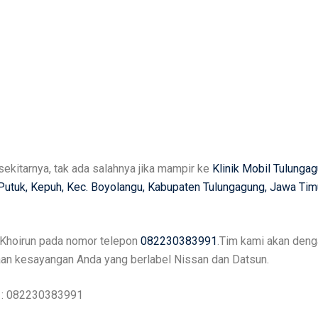
sekitarnya, tak ada salahnya jika mampir ke
Klinik Mobil Tulunga
, Putuk, Kepuh, Kec. Boyolangu, Kabupaten Tulungagung, Jawa Tim
i Khoirun pada nomor telepon
082230383991
.Tim kami akan den
an kesayangan Anda yang berlabel Nissan dan Datsun.
a : 082230383991