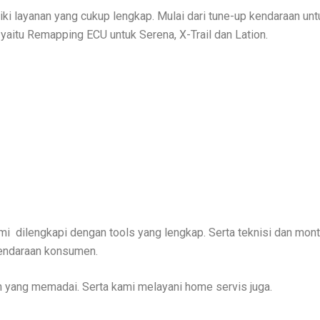
ki layanan yang cukup lengkap. Mulai dari tune-up kendaraan unt
 yaitu Remapping ECU untuk Serena, X-Trail dan Lation.
i dilengkapi dengan tools yang lengkap. Serta teknisi dan mont
kendaraan konsumen.
an yang memadai. Serta kami melayani home servis juga.