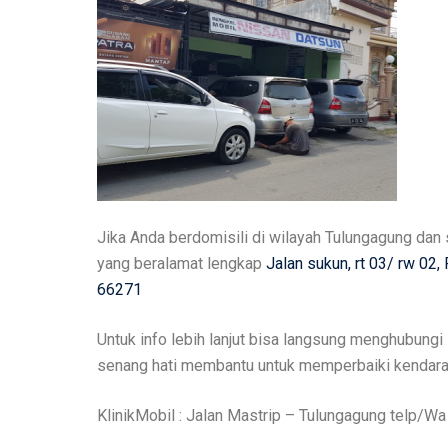
Jika Anda berdomisili di wilayah Tulungagung dan 
yang beralamat lengkap
Jalan sukun, rt 03/ rw 02
66271
Untuk info lebih lanjut bisa langsung menghubung
senang hati membantu untuk memperbaiki kendara
KlinikMobil : Jalan Mastrip – Tulungagung telp/W