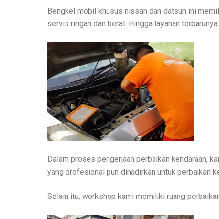
Bengkel mobil khusus nissan dan datsun ini memili
servis ringan dan berat. Hingga layanan terbarunya
Dalam proses pengerjaan perbaikan kendaraan, kam
yang profesional pun dihadirkan untuk perbaikan 
Selain itu, workshop kami memiliki ruang perbaik